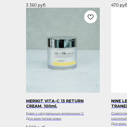
3 360
руб.
470
руб
MERIKIT VITA-C 13 RETURN
NINE L
CREAM, 100ml.
TRANEX
Крем с натуральным витамином С
Осветляю
Для всех типов кожи
кислотой
Для всех