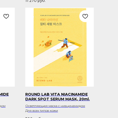
11 270
руб.
MIDE
ROUND LAB VITA NIACINAMIDE
DARK SPOT SERUM MASK, 20ml.
дом
Осветляющая маска с ниацинамидом
Для всех типов кожи