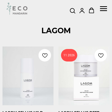
LAGOM
11.2026