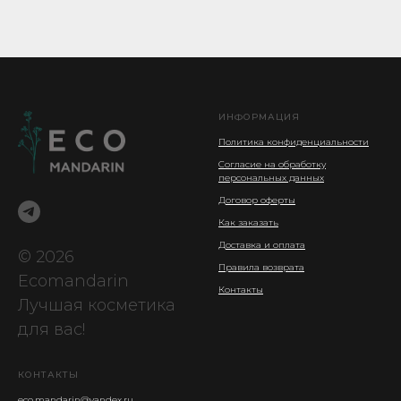
ИНФОРМАЦИЯ
Политика конфиденциальности
Согласие на обработку
персональных данных
Договор оферты
Как заказать
Доставка и оплата
© 2026
Правила возврата
Ecomandarin
Контакты
Лучшая косметика
для вас!
КОНТАКТЫ
eco.mandarin@yandex.ru