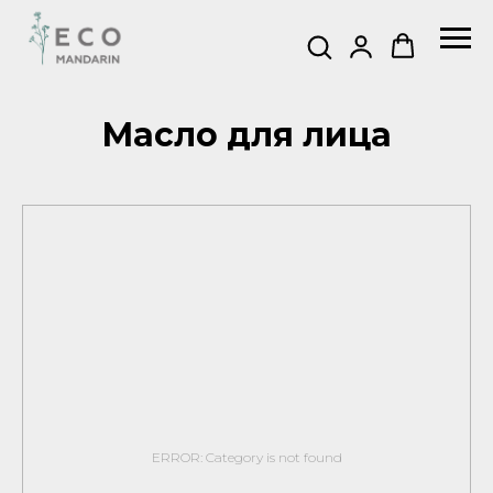
Масло для лица
ERROR: Category is not found