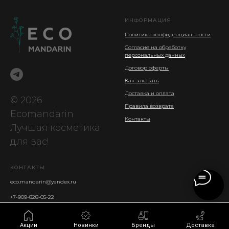
ИНФОРМАЦИЯ
Политика конфиденциальности
Согласие на обработку
персональных данных
Договор оферты
Как заказать
Доставка и оплата
© 2026
Правила возврата
Ecomandarin
Контакты
Лучшая косметика
для вас!
КОНТАКТЫ
_______________
eco.mandarin@yandex.ru
+7-909-828-05-22
Акции
Новинки
Бренды
Доставка