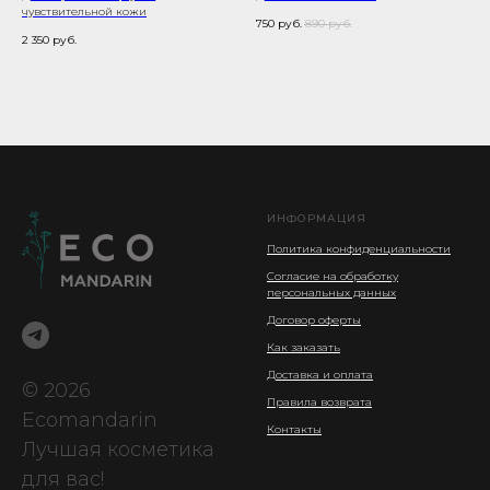
чувствительной кожи
750
руб.
890
руб.
2 350
руб.
ИНФОРМАЦИЯ
Политика конфиденциальности
Согласие на обработку
персональных данных
Договор оферты
Как заказать
Доставка и оплата
© 2026
Правила возврата
Ecomandarin
Контакты
Лучшая косметика
для вас!