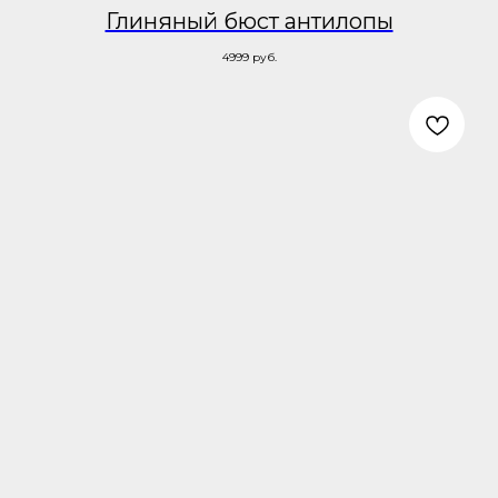
Глиняный бюст антилопы
4999
руб.