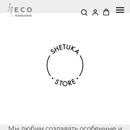
Мы любим создавать особенные и