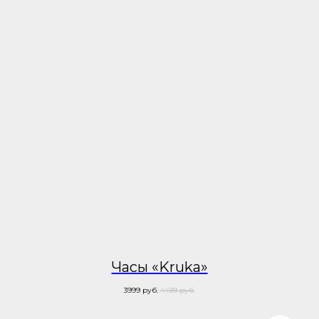
Часы «Kruka»
3999
руб.
4499
руб.