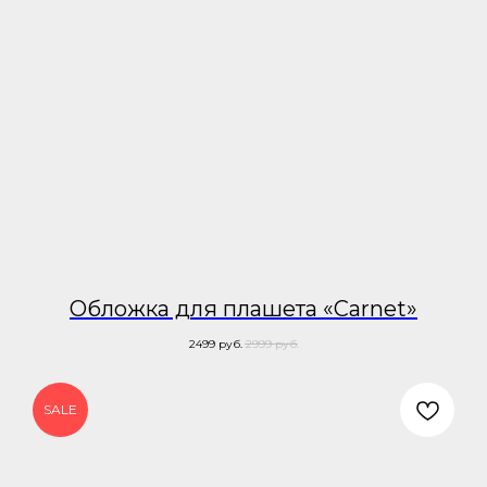
Обложка для плашета «Carnet»
2499
руб.
2999
руб.
SALE