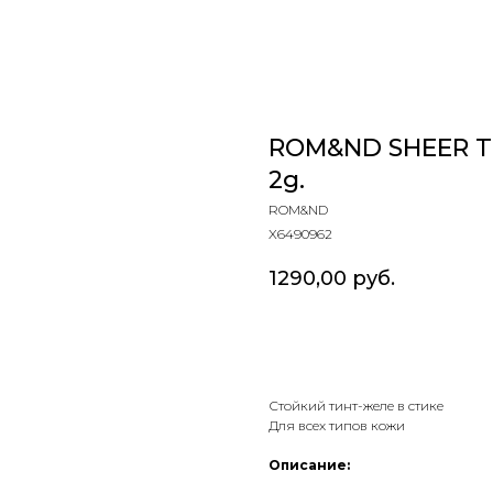
ROM&ND SHEER TI
2g.
ROM&ND
X6490962
1290,00
руб.
В КОРЗИНУ
Стойкий тинт-желе в стике
Для всех типов кожи
Описание: