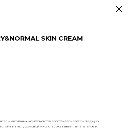
Y&NORMAL SKIN CREAM
сел и активных компонентов восстанавливает липидную
астина и гиалуроновой кислоты, оказывает питательное и