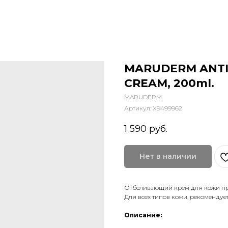
MARUDERM ANTI-
CREAM, 200ml.
MARUDERM
Артикул:
X9499962
1 590
руб.
Нет в наличии
Отбеливающий крем для кожи пр
Для всех типов кожи, рекомендуе
Описание: