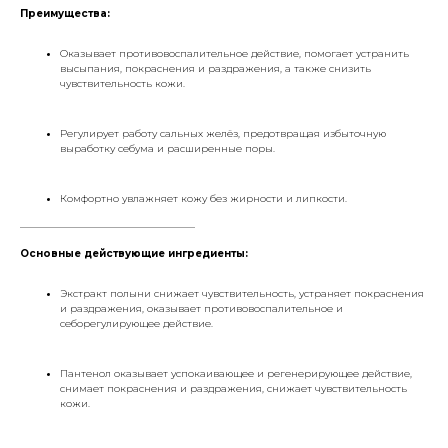
Преимущества:
Оказывает противовоспалительное действие, помогает устранить
высыпания, покраснения и раздражения, а также снизить
чувствительность кожи.
Регулирует работу сальных желёз, предотвращая избыточную
выработку себума и расширенные поры.
Комфортно увлажняет кожу без жирности и липкости.
___________________________________
Основные действующие ингредиенты:
Экстракт полыни снижает чувствительность, устраняет покраснения
и раздражения, оказывает противовоспалительное и
себорегулирующее действие.
Пантенол оказывает успокаивающее и регенерирующее действие,
снимает покраснения и раздражения, снижает чувствительность
кожи.