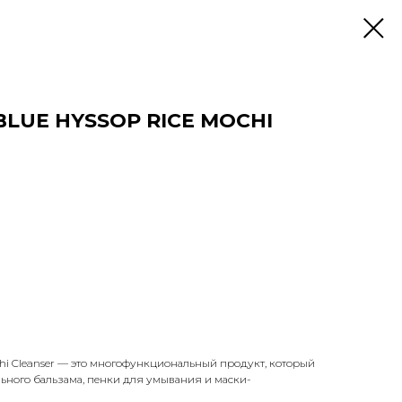
BLUE HYSSOP RICE MOCHI
ochi Cleanser — это многофункциональный продукт, который
льного бальзама, пенки для умывания и маски-