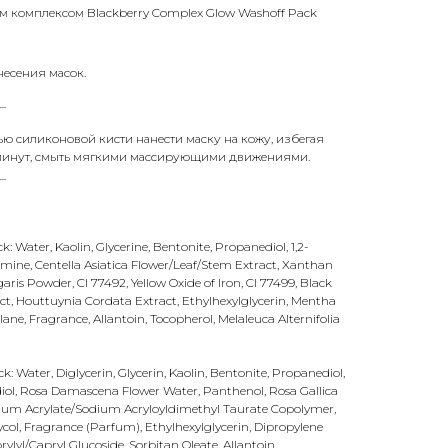
м комплексом Blackberry Complex Glow Washoff Pack
несения масок.
_
ю силиконовой кисти нанести маску на кожу, избегая
 15 минут, смыть мягкими массирующими движениями.
_
 Water, Kaolin, Glycerine, Bentonite, Propanediol, 1,2-
amine, Centella Asiatica Flower/Leaf/Stem Extract, Xanthan
aris Powder, CI 77492, Yellow Oxide of Iron, CI 77499, Black
ract, Houttuynia Cordata Extract, Ethylhexylglycerin, Mentha
lane, Fragrance, Allantoin, Tocopherol, Melaleuca Alternifolia
 Water, Diglycerin, Glycerin, Kaolin, Bentonite, Propanediol,
diol, Rosa Damascena Flower Water, Panthenol, Rosa Gallica
um Acrylate/Sodium Acryloyldimethyl Taurate Copolymer,
ycol, Fragrance (Parfum), Ethylhexylglycerin, Dipropylene
ylyl/Capryl Glucoside, Sorbitan Oleate, Allantoin,