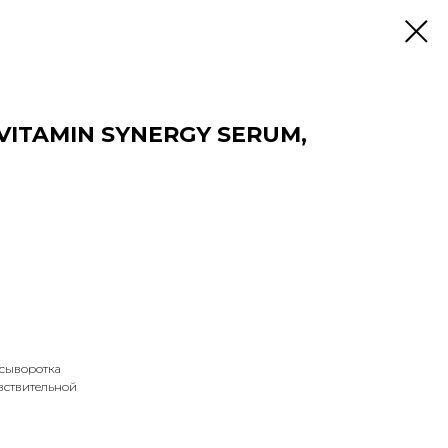
 VITAMIN SYNERGY SERUM,
сыворотка
увствительной