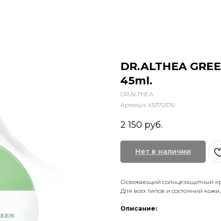
DR.ALTHEA GREE
45ml.
DR.ALTHEA
Артикул:
X5370376
2 150
руб.
Нет в наличии
Освежающий солнцезащитный к
Для всех типов и состояний кожи
Описание: