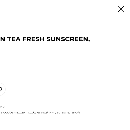
N TEA FRESH SUNSCREEN,
рем
, в особенности проблемной и чувствительной