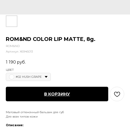
ROM&ND COLOR LIP MATTE, 8g.
ROM&ND
Артикул:
X6946013
1 190
руб.
ЦВЕТ
#02 HUSH GRAPE
В КОРЗИНУ
Матовый оттеночный бальзам для губ
Для всех типов кожи
Описание: