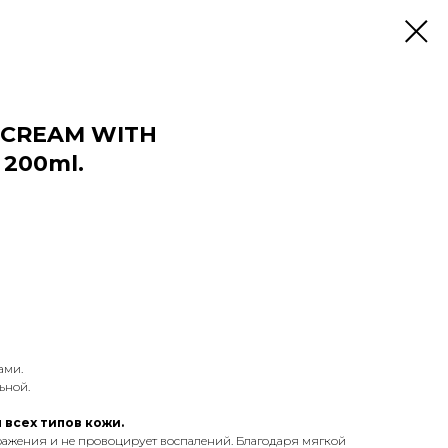
 CREAM WITH
 200ml.
ами.
ьной.
всех типов кожи.
ражения и не провоцирует воспалений. Благодаря мягкой