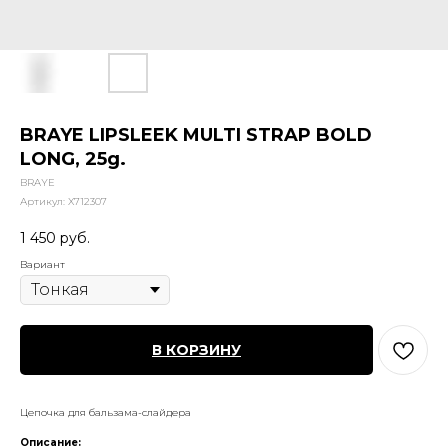
BRAYE LIPSLEEK MULTI STRAP BOLD
LONG, 25g.
BRAYE
Артикул:
X712307
1 450
руб.
Вариант
В КОРЗИНУ
Цепочка для бальзама-слайдера
Описание: