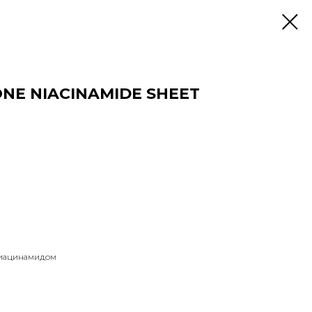
NE NIACINAMIDE SHEET
 ниацинамидом