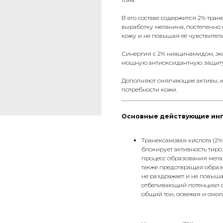
В его составе содержится 2% тра
выработку меланина, постепенно 
кожу и не повышая её чувствитель
Синергия с 2% ниацинамидом, эк
мощную антиоксидантную защиту 
Дополняют смягчающие активы, к
потребности кожи.
__________________________________
Основные действующие ин
Транексамовая кислота (2
блокирует активность тир
процесс образования мелан
также предотвращая образ
не раздражает и не повыша
отбеливающий потенциал ср
общий тон, освежая и омол