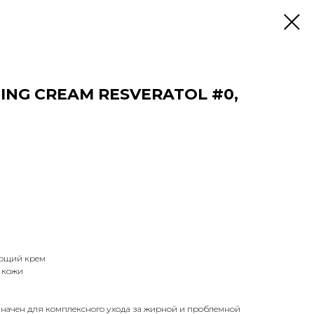
ING CREAM RESVERATOL #0,
ающий крем
 кожи
значен для комплексного ухода за жирной и проблемной