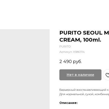
PURITO SEOUL 
CREAM, 100ml.
PURITO
Артикул:
X5861114
2 490
руб.
Нет в наличии
Барьерный восстанавливающий к
Для нормальной, сухой, комбини
Описание: