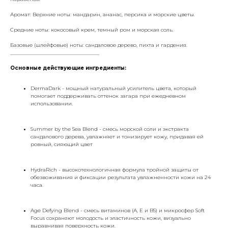
Аромат: Верхние ноты: мандарин, ананас, персика и морские цветы.
Средние ноты: кокосовый крем, темный ром и морская соль.
Базовые (шлейфовые) ноты: сандаловое дерево, пихта и гардения.
___________________________________
Основные действующие ингредиенты:
DermaDark - мощный натуральный усилитель цвета, который
помогает поддерживать оттенок загара при ежедневном
использовании.
Summer by the Sea Blend - смесь морской соли и экстракта
сандалового дерева, увлажняет и тонизирует кожу, придавая ей
ровный, сияющий цвет
HydraRich - высокотехнологичная формула тройной защиты от
обезвоживания и фиксации результата увлажненности кожи на 24
часа.
Age Defying Blend - смесь витаминов (А, Е и В5) и микросфер Soft
Focus сохраняют молодость и эластичность кожи, визуально
выравнивая поверхность кожи.