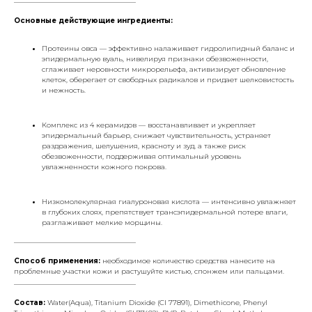
Основные действующие ингредиенты:
Протеины овса — эффективно налаживает гидролипидный баланс и
эпидермальную вуаль, нивелируя признаки обезвоженности,
сглаживает неровности микрорельефа, активизирует обновление
клеток, оберегает от свободных радикалов и придает шелковистость
и нежность.
Комплекс из 4 керамидов — восстанавливает и укрепляет
эпидермальный барьер, снижает чувствительность, устраняет
раздражения, шелушения, красноту и зуд, а также риск
обезвоженности, поддерживая оптимальный уровень
увлажненности кожного покрова.
Низкомолекулярная гиалуроновая кислота — интенсивно увлажняет
в глубоких слоях, препятствует трансэпидермальной потере влаги,
разглаживает мелкие морщины.
___________________________________
Способ применения:
необходимое количество средства нанесите на
проблемные участки кожи и растушуйте кистью, спонжем или пальцами.
___________________________________
Состав:
Water(Aqua), Titanium Dioxide (CI 77891), Dimethicone, Phenyl