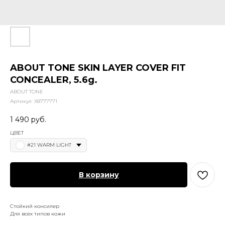
ABOUT TONE SKIN LAYER COVER FIT
CONCEALER, 5.6g.
ABOUT TONE
Артикул:
X8777771
1 490
руб.
ЦВЕТ
#21 WARM LIGHT
В корзину
Стойкий консилер
Для всех типов кожи